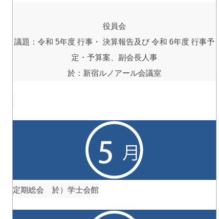
役員会
議題：令和 5年度 行事・ 決算報告及び 令和 6年度 行事予
定・予算案、副会長人事
於：新宿ルノアール会議室
定期総会 於）学士会館