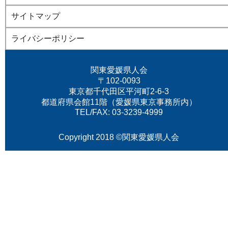
サイトマップ
ライバシーポリシー
関東愛媛県人会
〒102-0093
東京都千代田区平河町2-6-3
都道府県会館11階（愛媛県東京事務所内）
TEL/FAX: 03-3239-4999
Copyright 2018 ©関東愛媛県人会