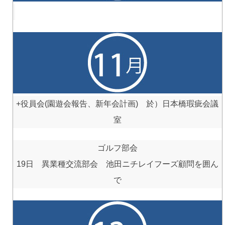
+役員会(園遊会報告、新年会計画) 於）日本橋瑕疵会議
室
ゴルフ部会
19日 異業種交流部会 池田ニチレイフーズ顧問を囲ん
で