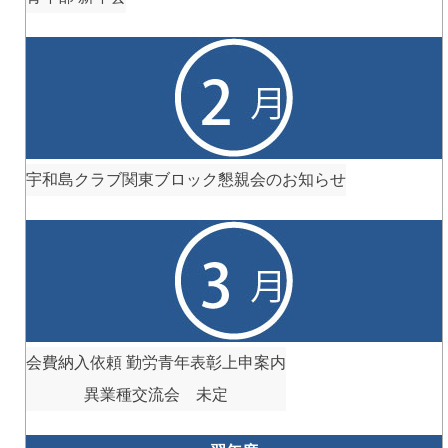
宇和島クラブ関東ブロック懇親会のお知らせ
会費納入依頼 勤労青年表彰上申案内
異業種交流会 未定