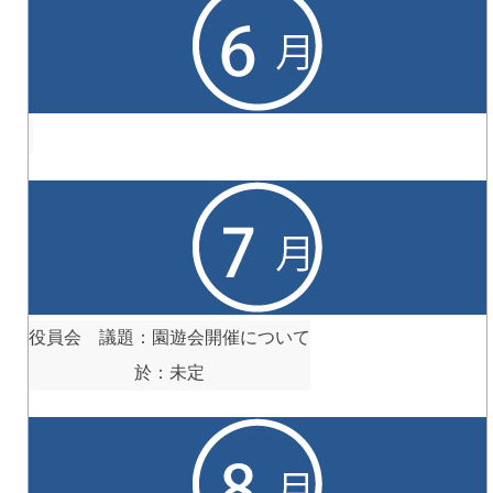
役員会 議題：園遊会開催について
於：未定