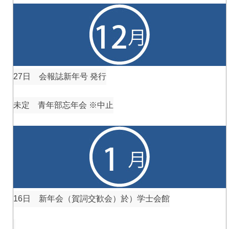
27日 会報誌新年号 発行
未定 青年部忘年会 ※中止
16日 新年会（賀詞交歓会）於）学士会館