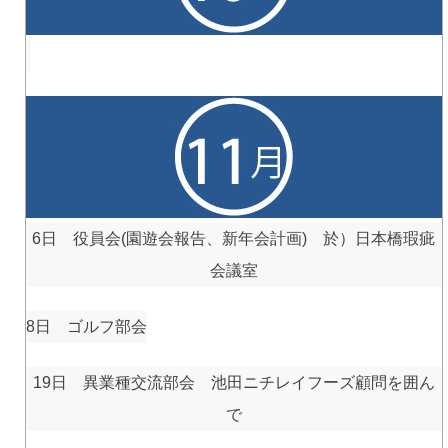
6日 役員会(園遊会報告、新年会計画) 於）日本橋瑕疵
会議室
8日 ゴルフ部会
19日 異業種交流部会 池田ニチレイフーズ顧問を囲ん
で