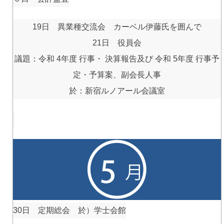
19日 異業種交流会 カーベル伊藤氏を囲んで
21日 役員会
議題：令和 4年度 行事・ 決算報告及び 令和 5年度 行事予
定・予算案、副会長人事
於：新宿ルノアール会議室
30日 定期総会 於）学士会館