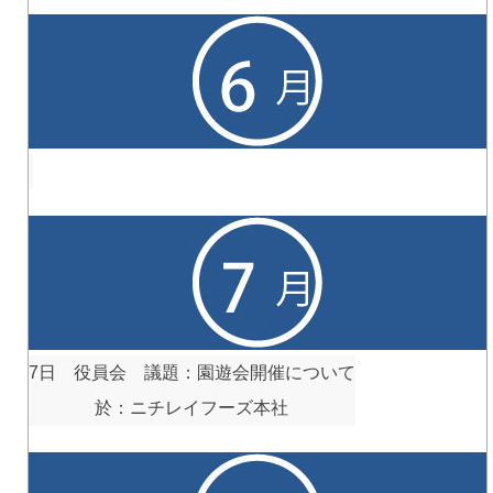
7日 役員会 議題：園遊会開催について
於：ニチレイフーズ本社