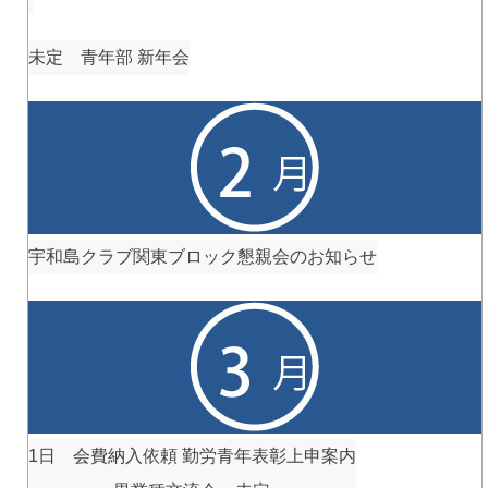
未定 青年部 新年会
宇和島クラブ関東ブロック懇親会のお知らせ
1日 会費納入依頼 勤労青年表彰上申案内