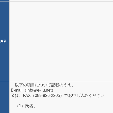
MAP
以下の項目について記載のうえ、
E-mail（info＠e-iju.net）
又は、FAX（089-926-2205）でお申し込みください
（1）氏名、