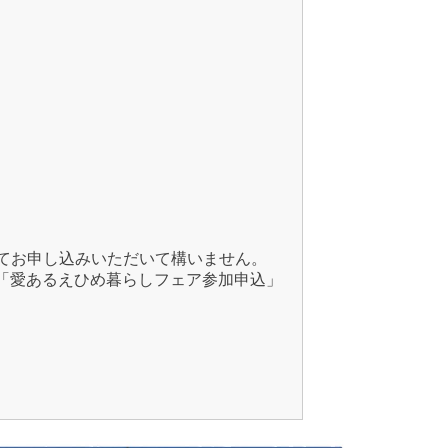
てお申し込みいただいて構いません。
に「愛あるえひめ暮らしフェア参加申込」