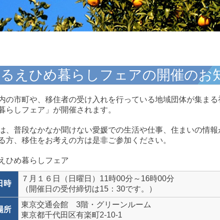
あるえひめ暮らしフェアの開催のお
内の市町や、移住者の受け入れを行っている地域団体が集まる
暮らしフェア」が開催されます。
は、普段なかなか聞けない愛媛での生活や仕事、住まいの情報
る方、移住をお考えの方は是非ご参加ください。
７月１６日（日曜日）11時00分～16時00分
日時
（開催日の受付締切は15：30です。）
東京交通会館 3階・グリーンルーム
場所
東京都千代田区有楽町2-10-1